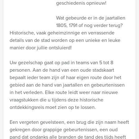
geschiedenis opnieuw!
Wat gebeurde er in de jaartallen
1805, 1791 of nog verder terug?
Historische, vaak geheimzinnige en verrassende
details van de stad worden op een unieke en leuke
manier door jullie ontsluierd!
Uw gezelschap gaat op pad in teams van 5 tot 8
personen. Aan de hand van een oude stadskaart
bepaalt ieder team zijn of haar eigen route door het
gebied aan de hand van jaartallen en gebeurtenissen
in het verleden. Elke route leidt weer naar nieuwe
vraagstukken die u tijdens deze historische
ontdekkingsreis moet zien op te lossen.
Een vergeten gevelsteen, een brug die zijn naam heeft
gekregen door grappige gebeurtenissen, een oud
pand dat ondanks alle branden de tand des tijds heeft