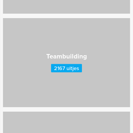
Teambuilding
2167 uitjes