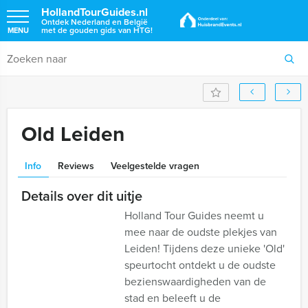
HollandTourGuides.nl
Ontdek Nederland en België
met de gouden gids van HTG!
MENU
Old Leiden
Info
Reviews
Veelgestelde vragen
Details over dit uitje
Holland Tour Guides neemt u
mee naar de oudste plekjes van
Leiden! Tijdens deze unieke 'Old'
speurtocht ontdekt u de oudste
bezienswaardigheden van de
stad en beleeft u de