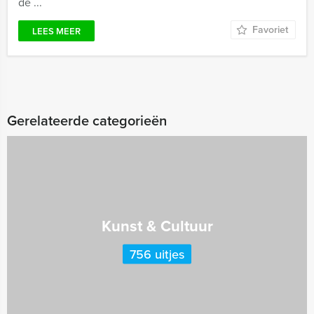
de ...
Favoriet
LEES MEER
Gerelateerde categorieën
Kunst & Cultuur
756 uitjes