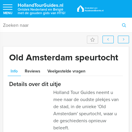
HollandTourGuides.nl
Ontdek Nederland en België
met de gouden gids van HTG!
MENU
Old Amsterdam speurtocht
Info
Reviews
Veelgestelde vragen
Details over dit uitje
Holland Tour Guides neemt u
mee naar de oudste plekjes van
de stad, in de unieke 'Old
Amsterdam' speurtocht, waar u
de geschiedenis opnieuw
beleeft.