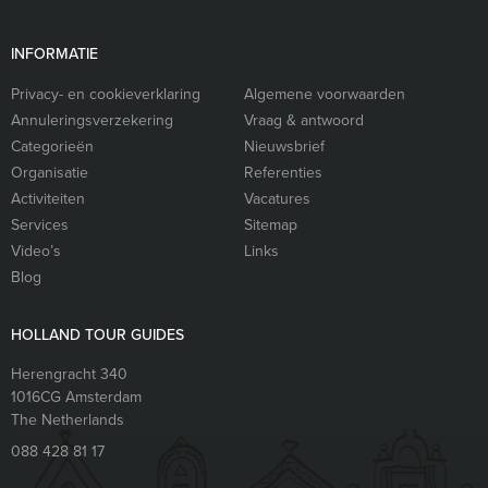
INFORMATIE
Privacy- en cookieverklaring
Algemene voorwaarden
Annuleringsverzekering
Vraag & antwoord
Categorieën
Nieuwsbrief
Organisatie
Referenties
Activiteiten
Vacatures
Services
Sitemap
Video’s
Links
Blog
HOLLAND TOUR GUIDES
Herengracht 340
1016CG
Amsterdam
The Netherlands
088 428 81 17