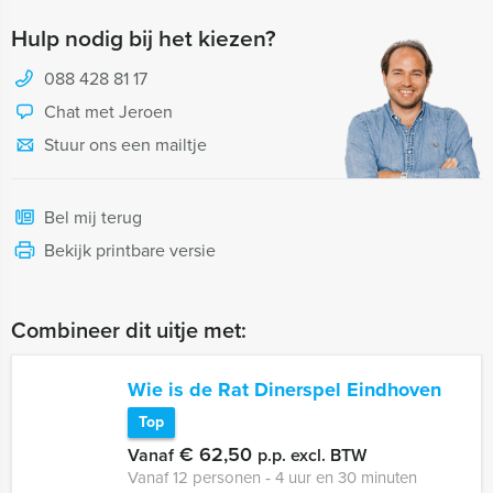
Hulp nodig bij het kiezen?
088 428 81 17
Chat met Jeroen
Stuur ons een mailtje
Bel mij terug
Bekijk printbare versie
Combineer dit uitje met:
Wie is de Rat Dinerspel Eindhoven
Top
€ 62,50
Vanaf
p.p. excl. BTW
Vanaf 12 personen ‐ 4 uur en 30 minuten