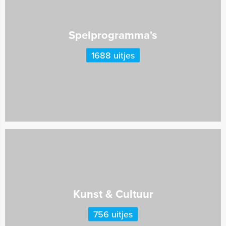
Spelprogramma's
1688 uitjes
Kunst & Cultuur
756 uitjes