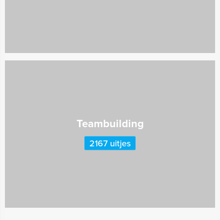
Teambuilding
2167 uitjes