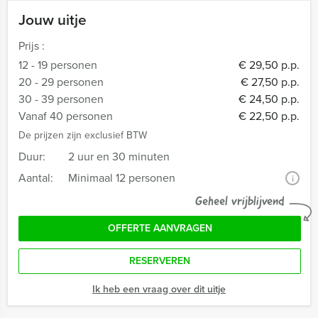
Jouw uitje
Prijs :
12 - 19 personen
€ 29,50 p.p.
20 - 29 personen
€ 27,50 p.p.
30 - 39 personen
€ 24,50 p.p.
Vanaf 40 personen
€ 22,50 p.p.
De prijzen zijn exclusief BTW
Duur:
2 uur en 30 minuten
Aantal:
Minimaal 12 personen
i
Geheel vrijblijvend
OFFERTE AANVRAGEN
RESERVEREN
Ik heb een vraag over dit uitje