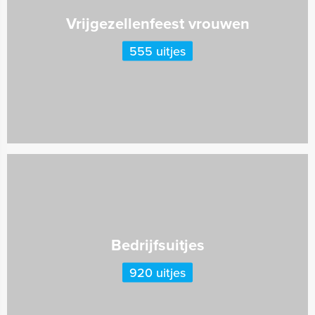
Vrijgezellenfeest vrouwen
555 uitjes
Bedrijfsuitjes
920 uitjes