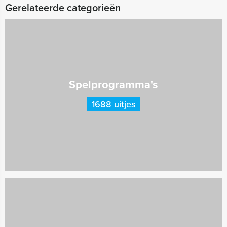
Gerelateerde categorieën
Spelprogramma's
1688 uitjes