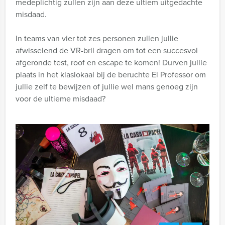
medeplichtig zullen zijn aan deze ultiem uitgedachte
misdaad.
In teams van vier tot zes personen zullen jullie
afwisselend de VR-bril dragen om tot een succesvol
afgeronde test, roof en escape te komen! Durven jullie
plaats in het klaslokaal bij de beruchte El Professor om
jullie zelf te bewijzen of jullie wel mans genoeg zijn
voor de ultieme misdaad?