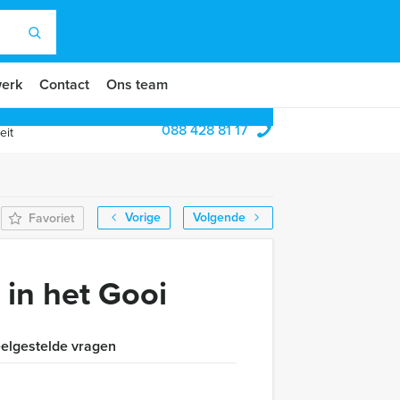
erk
Contact
Ons team
088 428 81 17
eit
Vorige
Volgende
Favoriet
 in het Gooi
elgestelde vragen