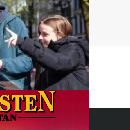
t uitje?
BEL 088 428 81 17