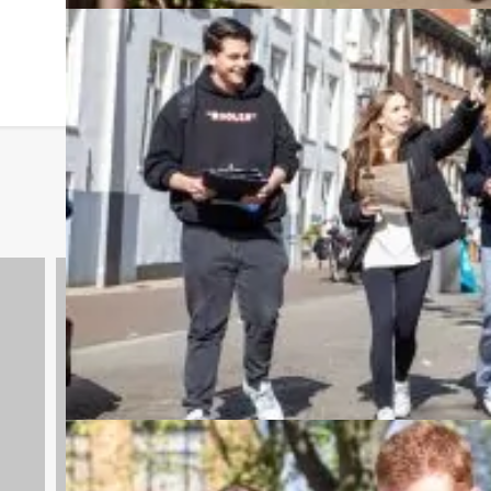
Spelprogramma's
1688 uitjes