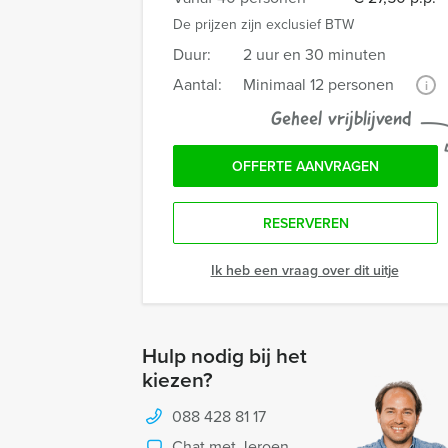
De prijzen zijn exclusief BTW
Duur:
2 uur en 30 minuten
Aantal:
Minimaal 12 personen
i
Geheel vrijblijvend
OFFERTE AANVRAGEN
RESERVEREN
Ik heb een vraag over dit uitje
Hulp nodig bij het
kiezen?
088 428 81 17
Chat met Jeroen