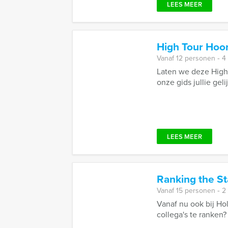
LEES MEER
High Tour Hoo
Vanaf 12 personen ‐ 4
Laten we deze High 
onze gids jullie gel
LEES MEER
Ranking the St
Vanaf 15 personen ‐ 2
Vanaf nu ook bij Ho
collega's te ranken?