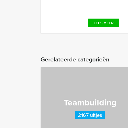
LEES MEER
Gerelateerde categorieën
Teambuilding
2167 uitjes