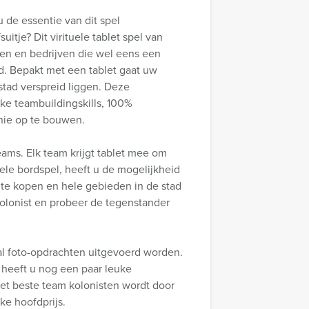
 de essentie van dit spel
itje? Dit virituele tablet spel van
en en bedrijven die wel eens een
d. Bepakt met een tablet gaat uw
stad verspreid liggen. Deze
ke teambuildingskills, 100%
nie op te bouwen.
ams. Elk team krijgt tablet mee om
nele bordspel, heeft u de mogelijkheid
 te kopen en hele gebieden in de stad
olonist en probeer de tegenstander
l foto-opdrachten uitgevoerd worden.
heeft u nog een paar leuke
et beste team kolonisten wordt door
ke hoofdprijs.