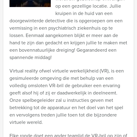
op een gezellige locatie. Jullie
kruipen in de huid van een
doorgewinterde detective die is opgeroepen om een
vermissing in een psychiatrisch ziekenhuis op te
lossen. Eenmaal aangekomen blijkt er meer aan de
hand te zijn dan gedacht en krijgen jullie te maken met
een bovennatuurlijke dreiging! Gegarandeerd een
spannende middag!
Virtual reality ofwel virtuele werkelijkheid (VR), is een
gesimuleerde omgeving die met behulp van een
volledig omsloten VR-bril de gebruiker een ervaring
geeft alsof hij of zij er daadwerkelijk in deelneemt.
Onze spelbegeleider zal u instructies geven met
betrekking tot de apparatuur en het doel van het spel
en vervolgens treden jullie toen tot die bijzondere
virtuele wereld.
Elke ronde doet een ander teamlid de VR-bril op zijn of