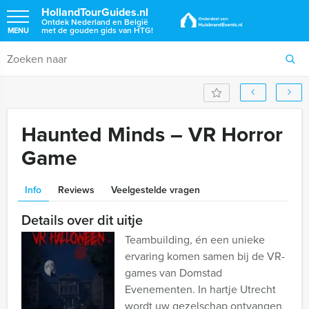
HollandTourGuides.nl
Ontdek Nederland en België
met de gouden gids van HTG!
MENU
Haunted Minds – VR Horror
Game
Info
Reviews
Veelgestelde vragen
Details over dit uitje
Teambuilding, én een unieke
ervaring komen samen bij de VR-
games van Domstad
Evenementen. In hartje Utrecht
wordt uw gezelschap ontvangen