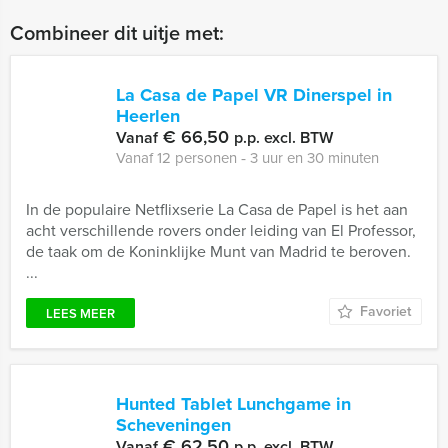
Combineer dit uitje met:
La Casa de Papel VR Dinerspel in
Heerlen
€ 66,50
Vanaf
p.p. excl. BTW
Vanaf 12 personen ‐ 3 uur en 30 minuten
In de populaire Netflixserie La Casa de Papel is het aan
acht verschillende rovers onder leiding van El Professor,
de taak om de Koninklijke Munt van Madrid te beroven.
...
Favoriet
LEES MEER
Hunted Tablet Lunchgame in
Scheveningen
€ 62,50
Vanaf
p.p. excl. BTW