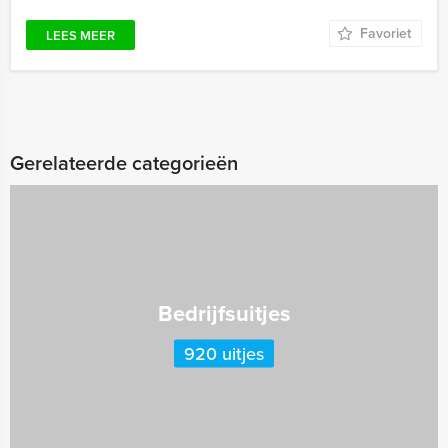
Favoriet
LEES MEER
Gerelateerde categorieën
Bedrijfsuitjes
920 uitjes