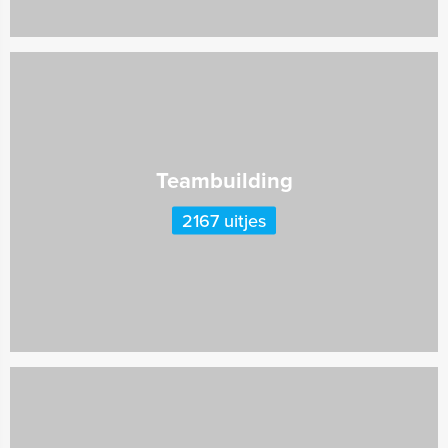
Teambuilding
2167 uitjes