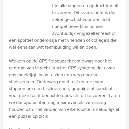
tijd alle vragen en opdrachten uit
te voeren. Dit evenement is dus
zeker geschikt voor een licht
competitieve familie, een
avontuurlijk vrijgezellenfeest of
een sportief onderonsje met vrienden of collega’s die
wel eens aan wat teambuilding willen doen.
Welkom op de GPS fietspuzzeltocht dwars door het
centrum van Utrecht. Via het GPS systeem, dat u van
ons meekrijgt, baant u zich een weg door het
stadsverkeer. Onderweg moet u af en toe even
stoppen om een fascinerende, grappige of speciaal
voor deze tocht bedachte opdracht uit te voeren. Laten
we die opdrachten nog maar even als verrassing
houden dan. Het vinden van elke locatie is natuurlijk al
een puzzel op zich!