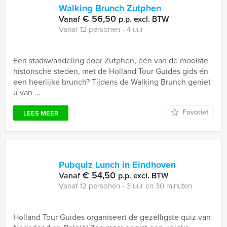
Walking Brunch Zutphen
€ 56,50
Vanaf
p.p. excl. BTW
Vanaf 12 personen ‐ 4 uur
Een stadswandeling door Zutphen, één van de mooiste
historische steden, met de Holland Tour Guides gids én
een heerlijke brunch? Tijdens de Walking Brunch geniet
u van ...
Favoriet
LEES MEER
Pubquiz Lunch in Eindhoven
€ 54,50
Vanaf
p.p. excl. BTW
Vanaf 12 personen ‐ 3 uur en 30 minuten
Holland Tour Guides organiseert de gezelligste quiz van