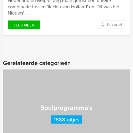
Nederland en België! Zeg maar gerust een unieke
combinatie tussen 'Ik Hou van Holland' en 'Dit was het
Nieuws' ...
Favoriet
LEES MEER
Gerelateerde categorieën
Spelprogramma's
1688 uitjes