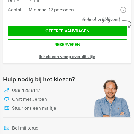
Duur:
3 uur
Aantal:
Minimaal 12 personen
i
Geheel vrijblijvend
OFFERTE AANVRAGEN
RESERVEREN
Ik heb een vraag over dit uitje
Hulp nodig bij het kiezen?
088 428 81 17
Chat met Jeroen
Stuur ons een mailtje
Bel mij terug