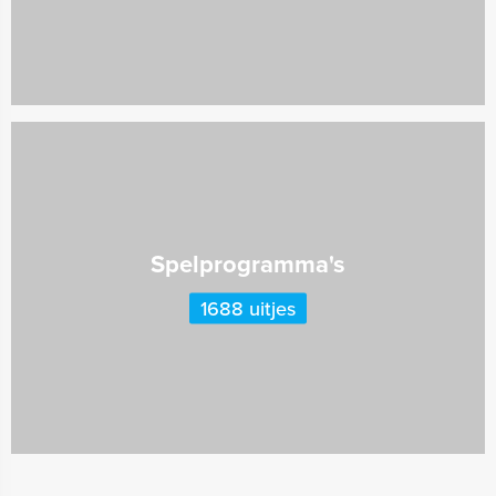
Spelprogramma's
1688 uitjes