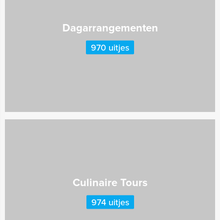
Dagarrangementen
970 uitjes
Culinaire Tours
974 uitjes