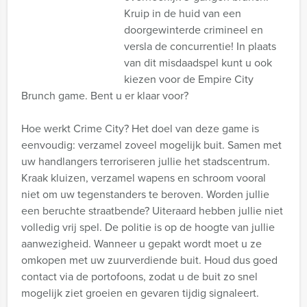
Kruip in de huid van een
doorgewinterde crimineel en
versla de concurrentie! In plaats
van dit misdaadspel kunt u ook
kiezen voor de Empire City
Brunch game. Bent u er klaar voor?
Hoe werkt Crime City? Het doel van deze game is
eenvoudig: verzamel zoveel mogelijk buit. Samen met
uw handlangers terroriseren jullie het stadscentrum.
Kraak kluizen, verzamel wapens en schroom vooral
niet om uw tegenstanders te beroven. Worden jullie
een beruchte straatbende? Uiteraard hebben jullie niet
volledig vrij spel. De politie is op de hoogte van jullie
aanwezigheid. Wanneer u gepakt wordt moet u ze
omkopen met uw zuurverdiende buit. Houd dus goed
contact via de portofoons, zodat u de buit zo snel
mogelijk ziet groeien en gevaren tijdig signaleert.