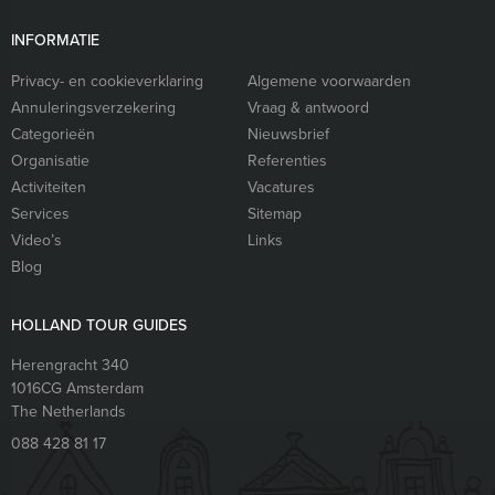
INFORMATIE
Privacy- en cookieverklaring
Algemene voorwaarden
Annuleringsverzekering
Vraag & antwoord
Categorieën
Nieuwsbrief
Organisatie
Referenties
Activiteiten
Vacatures
Services
Sitemap
Video’s
Links
Blog
HOLLAND TOUR GUIDES
Herengracht 340
1016CG
Amsterdam
The Netherlands
088 428 81 17