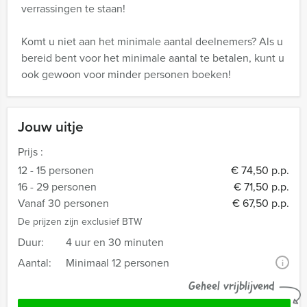
verrassingen te staan!
Komt u niet aan het minimale aantal deelnemers? Als u
bereid bent voor het minimale aantal te betalen, kunt u
ook gewoon voor minder personen boeken!
Jouw uitje
Prijs :
12 - 15 personen
€ 74,50 p.p.
16 - 29 personen
€ 71,50 p.p.
Vanaf 30 personen
€ 67,50 p.p.
De prijzen zijn exclusief BTW
Duur:
4 uur en 30 minuten
Aantal:
Minimaal 12 personen
i
Geheel vrijblijvend