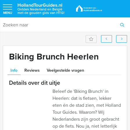
HollandTourGuides.nl
Ontdek Nederland en België
met de gouden gids van HTG!
MENU
Biking Brunch Heerlen
Info
Reviews
Veelgestelde vragen
Details over dit uitje
Beleef de 'Biking Brunch' in
Heerlen: dat is fietsen, lekker
eten én de stad zien, met Holland
Tour Guides. Waarom? Wij
Nederlanders zijn groot gebracht
op de fiets. Nou ja, niet letterlijk