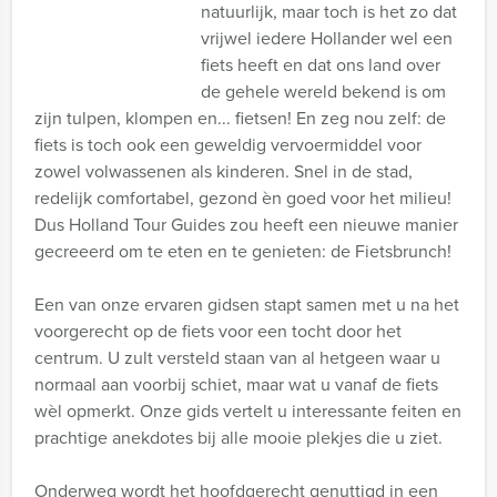
natuurlijk, maar toch is het zo dat
vrijwel iedere Hollander wel een
fiets heeft en dat ons land over
de gehele wereld bekend is om
zijn tulpen, klompen en... fietsen! En zeg nou zelf: de
fiets is toch ook een geweldig vervoermiddel voor
zowel volwassenen als kinderen. Snel in de stad,
redelijk comfortabel, gezond èn goed voor het milieu!
Dus Holland Tour Guides zou heeft een nieuwe manier
gecreeerd om te eten en te genieten: de Fietsbrunch!
Een van onze ervaren gidsen stapt samen met u na het
voorgerecht op de fiets voor een tocht door het
centrum. U zult versteld staan van al hetgeen waar u
normaal aan voorbij schiet, maar wat u vanaf de fiets
wèl opmerkt. Onze gids vertelt u interessante feiten en
prachtige anekdotes bij alle mooie plekjes die u ziet.
Onderweg wordt het hoofdgerecht genuttigd in een