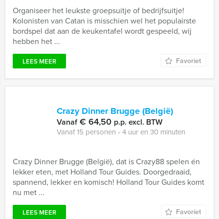
Organiseer het leukste groepsuitje of bedrijfsuitje!
Kolonisten van Catan is misschien wel het populairste
bordspel dat aan de keukentafel wordt gespeeld, wij
hebben het ...
Favoriet
LEES MEER
Crazy Dinner Brugge (België)
€ 64,50
Vanaf
p.p. excl. BTW
Vanaf 15 personen ‐ 4 uur en 30 minuten
Crazy Dinner Brugge (België), dat is Crazy88 spelen én
lekker eten, met Holland Tour Guides. Doorgedraaid,
spannend, lekker en komisch! Holland Tour Guides komt
nu met ...
Favoriet
LEES MEER