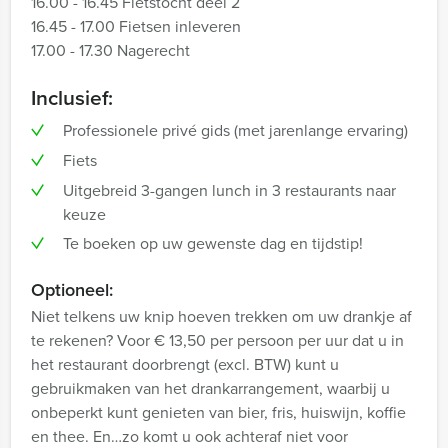
16.00 - 16.45 Fietstocht deel 2
16.45 - 17.00 Fietsen inleveren
17.00 - 17.30 Nagerecht
Inclusief:
Professionele privé gids (met jarenlange ervaring)
Fiets
Uitgebreid 3-gangen lunch in 3 restaurants naar
keuze
Te boeken op uw gewenste dag en tijdstip!
Optioneel:
Niet telkens uw knip hoeven trekken om uw drankje af
te rekenen? Voor € 13,50 per persoon per uur dat u in
het restaurant doorbrengt (excl. BTW) kunt u
gebruikmaken van het drankarrangement, waarbij u
onbeperkt kunt genieten van bier, fris, huiswijn, koffie
en thee. En…zo komt u ook achteraf niet voor