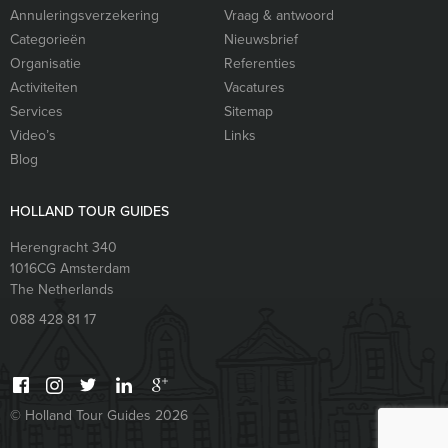
Annuleringsverzekering
Vraag & antwoord
Categorieën
Nieuwsbrief
Organisatie
Referenties
Activiteiten
Vacatures
Services
Sitemap
Video’s
Links
Blog
HOLLAND TOUR GUIDES
Herengracht 340
1016CG
Amsterdam
The Netherlands
088 428 81 17
© Holland Tour Guides 2026