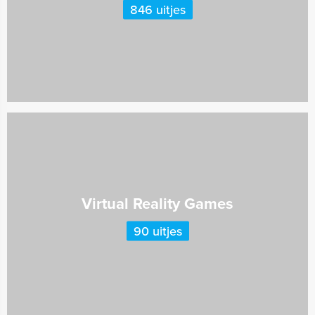
846 uitjes
Virtual Reality Games
90 uitjes