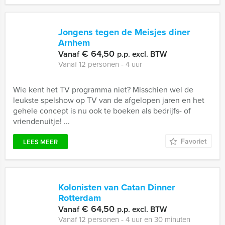
Jongens tegen de Meisjes diner
Arnhem
€ 64,50
Vanaf
p.p. excl. BTW
Vanaf 12 personen ‐ 4 uur
Wie kent het TV programma niet? Misschien wel de
leukste spelshow op TV van de afgelopen jaren en het
gehele concept is nu ook te boeken als bedrijfs- of
vriendenuitje! ...
Favoriet
LEES MEER
Kolonisten van Catan Dinner
Rotterdam
€ 64,50
Vanaf
p.p. excl. BTW
Vanaf 12 personen ‐ 4 uur en 30 minuten