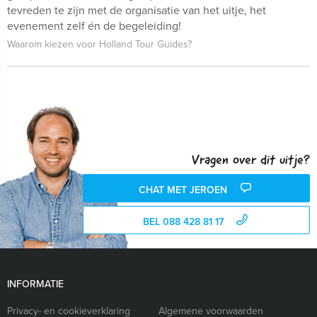
tevreden te zijn met de organisatie van het uitje, het
evenement zelf én de begeleiding!
Waarom kiezen voor Holland Tour Guides?
Vragen over dit uitje?
CHAT MET JEROEN
BEL 088 428 81 17
INFORMATIE
Privacy- en cookieverklaring
Algemene voorwaarden