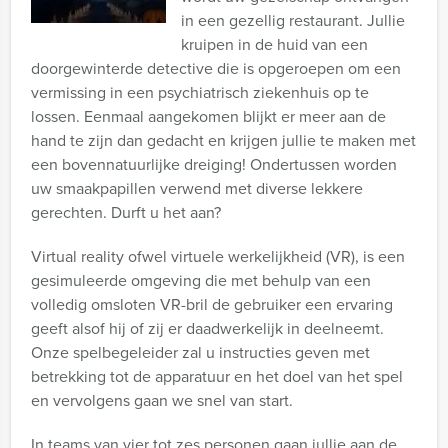
in een gezellig restaurant. Jullie
kruipen in de huid van een
doorgewinterde detective die is opgeroepen om een
vermissing in een psychiatrisch ziekenhuis op te
lossen. Eenmaal aangekomen blijkt er meer aan de
hand te zijn dan gedacht en krijgen jullie te maken met
een bovennatuurlijke dreiging! Ondertussen worden
uw smaakpapillen verwend met diverse lekkere
gerechten. Durft u het aan?
Virtual reality ofwel virtuele werkelijkheid (VR), is een
gesimuleerde omgeving die met behulp van een
volledig omsloten VR-bril de gebruiker een ervaring
geeft alsof hij of zij er daadwerkelijk in deelneemt.
Onze spelbegeleider zal u instructies geven met
betrekking tot de apparatuur en het doel van het spel
en vervolgens gaan we snel van start.
In teams van vier tot zes personen gaan jullie aan de